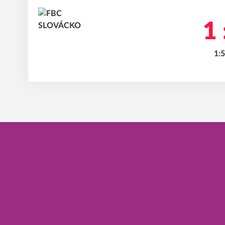
1 
1:5