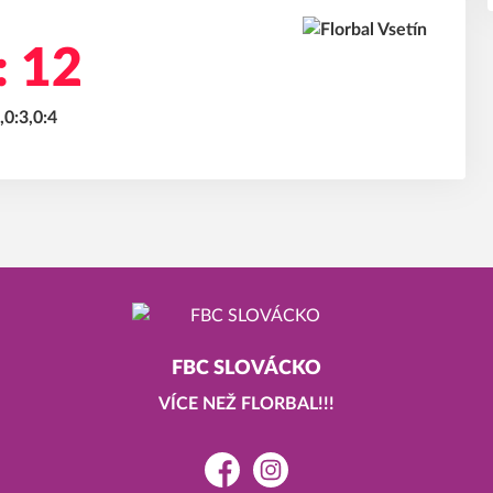
: 12
,0:3,0:4
FBC SLOVÁCKO
VÍCE NEŽ FLORBAL!!!
Facebook
Instagram