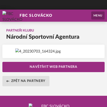
FBC SLOVÁCKO
MENU
PARTNEŘI KLUBU
Národní Sportovní Agentura
NAVŠTÍVIT WEB PARTNERA
ZPĚT NA PARTNERY